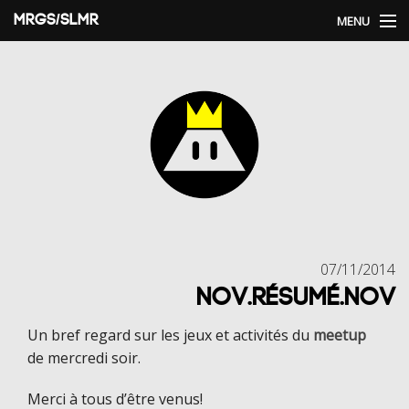
MRGS/SLMR
MENU
Home
Arcade Royale
Social!
Blog Categories
07/11/2014
NOV.RÉSUMÉ.NOV
Un bref regard sur les jeux et activités du
meetup
de mercredi soir.
Merci à tous d’être venus!