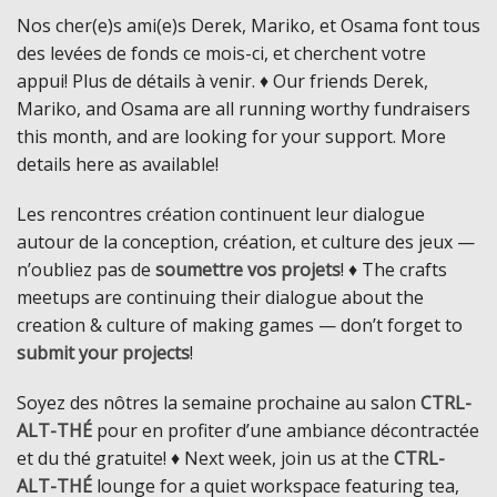
Nos cher(e)s ami(e)s Derek, Mariko, et Osama font tous
des levées de fonds ce mois-ci, et cherchent votre
appui! Plus de détails à venir. ♦ Our friends Derek,
Mariko, and Osama are all running worthy fundraisers
this month, and are looking for your support. More
details here as available!
Les rencontres création continuent leur dialogue
autour de la conception, création, et culture des jeux —
n’oubliez pas de
soumettre vos projets
! ♦ The crafts
meetups are continuing their dialogue about the
creation & culture of making games — don’t forget to
submit your projects
!
Soyez des nôtres la semaine prochaine au salon
CTRL-
ALT-THÉ
pour en profiter d’une ambiance décontractée
et du thé gratuite! ♦ Next week, join us at the
CTRL-
ALT-THÉ
lounge for a quiet workspace featuring tea,