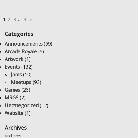
1
…
2
3
9
»
Categories
Announcements
(99)
Arcade Royale
(5)
Artwork
(1)
Events
(132)
Jams
(10)
Meetups
(93)
Games
(26)
MRGS
(2)
Uncategorized
(12)
Website
(1)
Archives
Archives