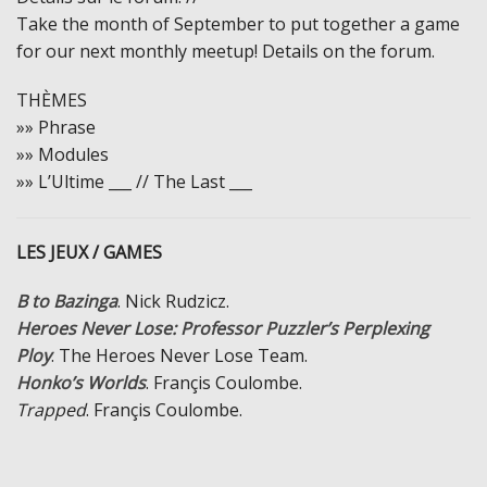
Take the month of September to put together a game
for our next monthly meetup! Details on the forum.
THÈMES
»» Phrase
»» Modules
»» L’Ultime ___ // The Last ___
LES JEUX / GAMES
B to Bazinga
. Nick Rudzicz.
Heroes Never Lose: Professor Puzzler’s Perplexing
Ploy
. The Heroes Never Lose Team.
Honko’s Worlds
. Françis Coulombe.
Trapped
. Françis Coulombe.