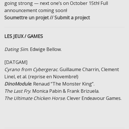
going strong — next one’s on October 15th! Full
announcement coming soon!
Soumettre un projet // Submit a project
LES JEUX / GAMES
Dating Sim
. Edwige Bellow.
[DATGAM]
Cyrano from Cybergerac
. Guillaume Charrin, Clement
Linel, et al. (reprise en Novembre!)
DinoModule
. Renaud “The Monster King”.
The Last Fry
. Monica Pabin & Frank Brizuela.
The Ultimate Chicken Horse
. Clever Endeavour Games.