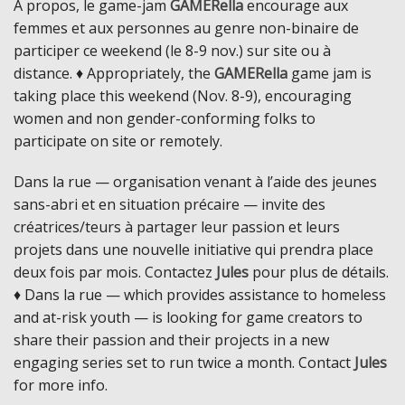
À propos, le game-jam
GAMERella
encourage aux
femmes et aux personnes au genre non-binaire de
participer ce weekend (le 8-9 nov.) sur site ou à
distance. ♦ Appropriately, the
GAMERella
game jam is
taking place this weekend (Nov. 8-9), encouraging
women and non gender-conforming folks to
participate on site or remotely.
Dans la rue — organisation venant à l’aide des jeunes
sans-abri et en situation précaire — invite des
créatrices/teurs à partager leur passion et leurs
projets dans une nouvelle initiative qui prendra place
deux fois par mois. Contactez
Jules
pour plus de détails.
♦ Dans la rue — which provides assistance to homeless
and at-risk youth — is looking for game creators to
share their passion and their projects in a new
engaging series set to run twice a month. Contact
Jules
for more info.