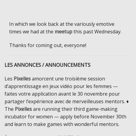
In which we look back at the variously emotive
times we had at the
meetup
this past Wednesday.
Thanks for coming out, everyone!
LES ANNONCES / ANNOUNCEMENTS
Les
Pixelles
amorcent une troisième session
d’apprentissage en jeux vidéo pour les femmes —
faites votre application avant le 30 novembre pour
partager l’expérience avec de merveilleuses mentors. ♦
The
Pixelles
are running their third game-making
incubator for women — apply before November 30th
and learn to make games with wonderful mentors.