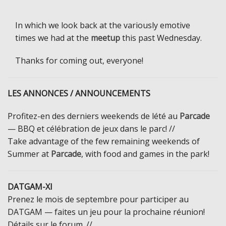
In which we look back at the variously emotive
times we had at the
meetup
this past Wednesday.
Thanks for coming out, everyone!
LES ANNONCES / ANNOUNCEMENTS
Profitez-en des derniers weekends de lété au
Parcade
— BBQ et célébration de jeux dans le parc! //
Take advantage of the few remaining weekends of
Summer at
Parcade
, with food and games in the park!
DATGAM-XI
Prenez le mois de septembre pour participer au
DATGAM — faites un jeu pour la prochaine réunion!
Détails sur le forum. //