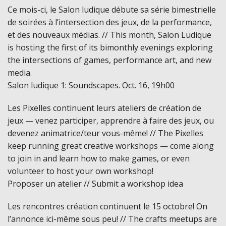
Ce mois-ci, le Salon ludique débute sa série bimestrielle
de soirées à l’intersection des jeux, de la performance,
et des nouveaux médias. // This month, Salon Ludique
is hosting the first of its bimonthly evenings exploring
the intersections of games, performance art, and new
media.
Salon ludique 1: Soundscapes. Oct. 16, 19h00
Les Pixelles continuent leurs ateliers de création de
jeux — venez participer, apprendre à faire des jeux, ou
devenez animatrice/teur vous-même! // The Pixelles
keep running great creative workshops — come along
to join in and learn how to make games, or even
volunteer to host your own workshop!
Proposer un atelier // Submit a workshop idea
Les rencontres création continuent le 15 octobre! On
l’annonce ici-même sous peu! // The crafts meetups are