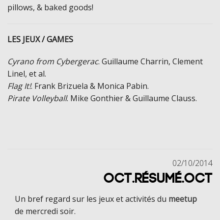
pillows, & baked goods!
LES JEUX / GAMES
Cyrano from Cybergerac
. Guillaume Charrin, Clement
Linel, et al.
Flag It!
. Frank Brizuela & Monica Pabin.
Pirate Volleyball
. Mike Gonthier & Guillaume Clauss.
02/10/2014
OCT.RÉSUMÉ.OCT
Un bref regard sur les jeux et activités du
meetup
de mercredi soir.