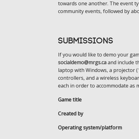
towards one another. The event t
community events, followed by ab
Submissions
If you would like to demo your gam
socialdemo@mrgs.ca
and include t
laptop with Windows, a projector (
controllers, and a wireless keyboa
each in order to accommodate as 
Game title
Created by
Operating system/platform