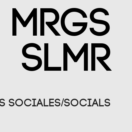
MRGS
SLMR
s Sociales/Socials