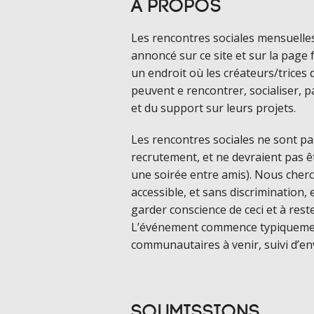
À propos
Les rencontres sociales mensuelles
annoncé sur ce site et sur la page
un endroit où les créateurs/trices d
peuvent e rencontrer, socialiser, 
et du support sur leurs projets.
Les rencontres sociales ne sont p
recrutement, et ne devraient pas ê
une soirée entre amis). Nous cher
accessible, et sans discrimination
garder conscience de ceci et à rest
L’événement commence typiquemen
communautaires à venir, suivi d’e
Soumissions