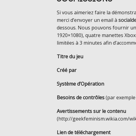
Si vous aimeriez faire la démonstra
merci d’envoyer un email à
social
dessous. Nous pouvons fournir un 
1920×1080), quatre manettes Xbox, e
limitées à 3 minutes afin d’accomm
Titre du jeu
Créé par
Système d’Opération
Besoins de contrôles
(par exemple 
Avertissements sur le contenu
(http://geekfeminism.wikia.com/wik
Lien de téléchargement