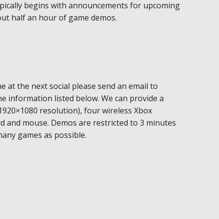
ypically begins with announcements for upcoming
out half an hour of game demos.
e at the next social please send an email to
he information listed below. We can provide a
1920×1080 resolution), four wireless Xbox
rd and mouse. Demos are restricted to 3 minutes
many games as possible.