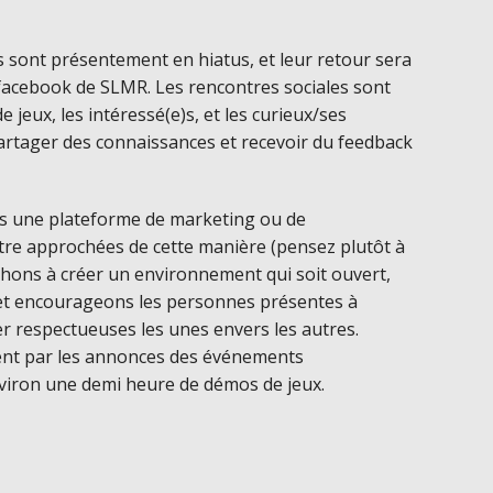
 sont présentement en hiatus, et leur retour sera
 facebook de SLMR. Les rencontres sociales sont
e jeux, les intéressé(e)s, et les curieux/ses
partager des connaissances et recevoir du feedback
as une plateforme de marketing ou de
tre approchées de cette manière (pensez plutôt à
chons à créer un environnement qui soit ouvert,
, et encourageons les personnes présentes à
er respectueuses les unes envers les autres.
t par les annonces des événements
nviron une demi heure de démos de jeux.