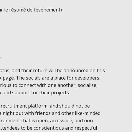
ur le résumé de l’événement)
s
atus, and their return will be announced on this
page. The socials are a place for developers,
rious to connect with one another, socialize,
and support for their projects.
 recruitment platform, and should not be
a night out with friends and other like-minded
vironment that is open, accessible, and non-
attendees to be conscientious and respectful