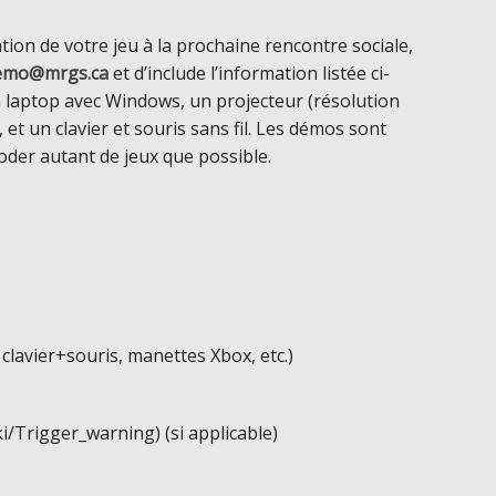
tion de votre jeu à la prochaine rencontre sociale,
demo@mrgs.ca
et d’include l’information listée ci-
laptop avec Windows, un projecteur (résolution
t un clavier et souris sans fil. Les démos sont
oder autant de jeux que possible.
clavier+souris, manettes Xbox, etc.)
i/Trigger_warning) (si applicable)