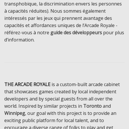
transphobique, la discrimination envers les personnes
à capacités réduites). Nous sommes également
intéressés par les jeux qui prennent avantage des
capacités et affordances uniques de l’Arcade Royale -
référez-vous à notre
guide des développeurs
pour plus
d’information.
THE ARCADE ROYALE
is a custom-built arcade cabinet
that showcases games created by local independent
developers and by special guests from all over the
world. Inspired by similar projects in
Toronto
and
Winnipeg
, our goal with this project is to provide an
exciting public platform for local talent, and to
encourage a diverse range of folks to play and get