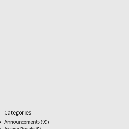
Categories
Announcements
(99)
Arcade Royale
(5)