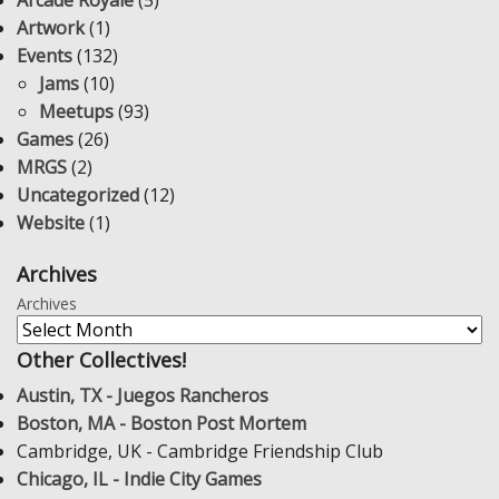
Artwork
(1)
Events
(132)
Jams
(10)
Meetups
(93)
Games
(26)
MRGS
(2)
Uncategorized
(12)
Website
(1)
Archives
Archives
Other Collectives!
Austin, TX - Juegos Rancheros
Boston, MA - Boston Post Mortem
Cambridge, UK - Cambridge Friendship Club
Chicago, IL - Indie City Games