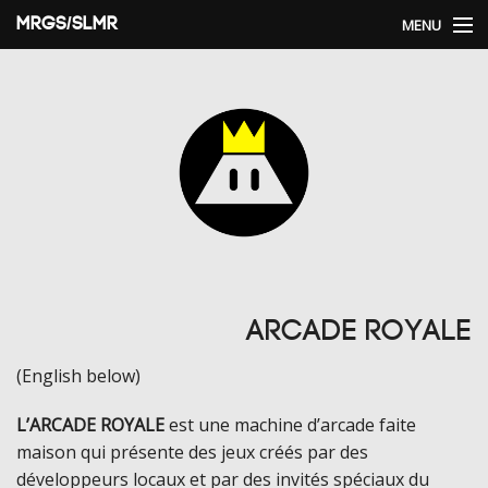
MRGS/SLMR
MENU
Home
Arcade Royale
Social!
Blog Categories
Arcade Royale
(English below)
L’ARCADE ROYALE
est une machine d’arcade faite
maison qui présente des jeux créés par des
développeurs locaux et par des invités spéciaux du