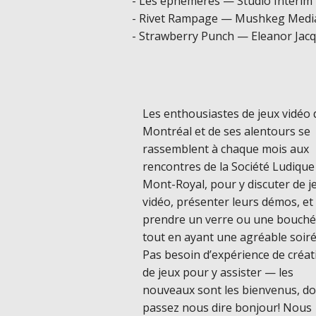
- Les éphémères — Studio Interim
- Rivet Rampage — Mushkeg Medi
- Strawberry Punch — Eleanor Jac
Les enthousiastes de jeux vidéo 
Montréal et de ses alentours se
rassemblent à chaque mois aux
rencontres de la Société Ludique
Mont-Royal, pour y discuter de j
vidéo, présenter leurs démos, et
prendre un verre ou une bouch
tout en ayant une agréable soiré
Pas besoin d’expérience de créat
de jeux pour y assister — les
nouveaux sont les bienvenus, d
passez nous dire bonjour! Nous