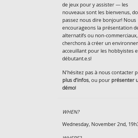
de jeux pour y assister — les
nouveaux sont les bienvenus, d
passez nous dire bonjour! Nous
encourageons la présentation de
alternatifs ou non-commerciaux,
cherchons à créer un environne
acceuillant pour les hobbyistes e
débutant.e.s!
N’hésitez pas à nous contacter 
plus d’infos
, ou pour
présenter 
démo
!
WHEN?
Wednesday, November 2nd, 19h