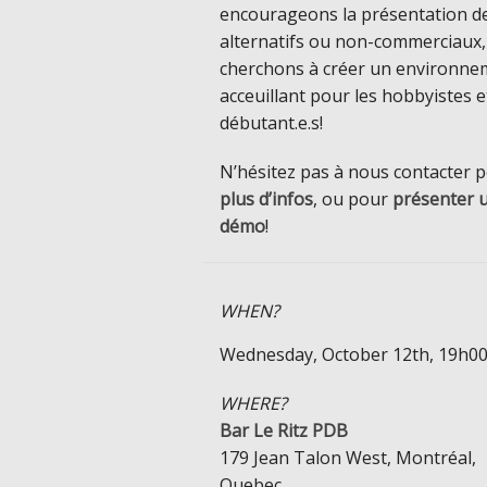
encourageons la présentation de
alternatifs ou non-commerciaux,
cherchons à créer un environne
acceuillant pour les hobbyistes e
débutant.e.s!
N’hésitez pas à nous contacter 
plus d’infos
, ou pour
présenter 
démo
!
WHEN?
Wednesday, October 12th, 19h0
WHERE?
Bar Le Ritz PDB
179 Jean Talon West, Montréal,
Quebec