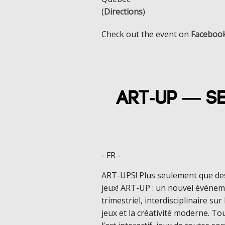
(
Directions
)
Check out the event on
Faceboo
Art-Up — S
- FR -
ART-UPS! Plus seulement que de
jeux! ART-UP : un nouvel événe
trimestriel, interdisciplinaire sur 
jeux et la créativité moderne. To