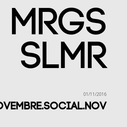
MRGS
SLMR
01/11/2016
OVEMBRE.SOCIAL.NOV