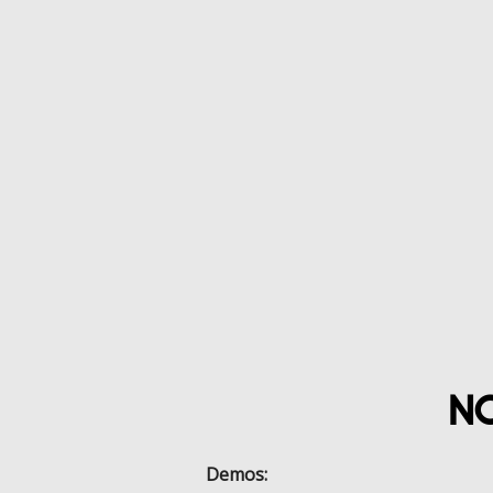
N
Demos: