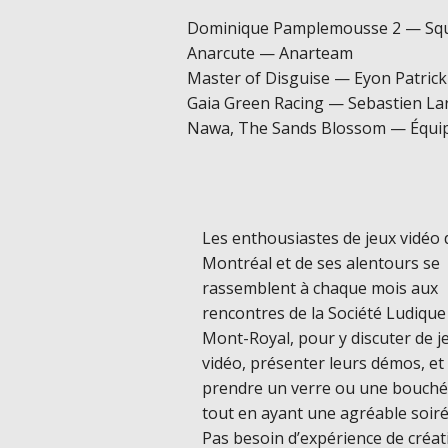
Dominique Pamplemousse 2 — Sq
Anarcute — Anarteam
Master of Disguise — Eyon Patrick
Gaia Green Racing — Sebastien La
Nawa, The Sands Blossom — Équ
Les enthousiastes de jeux vidéo 
Montréal et de ses alentours se
rassemblent à chaque mois aux
rencontres de la Société Ludique
Mont-Royal, pour y discuter de j
vidéo, présenter leurs démos, et
prendre un verre ou une bouch
tout en ayant une agréable soiré
Pas besoin d’expérience de créat