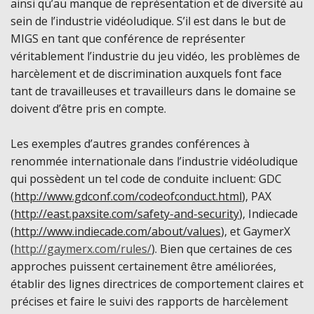
ainsi qu’au manque de représentation et de diversité au
sein de l’industrie vidéoludique. S’il est dans le but de
MIGS en tant que conférence de représenter
véritablement l’industrie du jeu vidéo, les problèmes de
harcèlement et de discrimination auxquels font face
tant de travailleuses et travailleurs dans le domaine se
doivent d’être pris en compte.
Les exemples d’autres grandes conférences à
renommée internationale dans l’industrie vidéoludique
qui possèdent un tel code de conduite incluent:
GDC
(
http://www.gdconf.com/codeofconduct.html
), PAX
(
http://east.paxsite.com/safety-and-security
), Indiecade
(
http://www.indiecade.com/about/values
), et GaymerX
(
http://gaymerx.com/rules/
). Bien que certaines de ces
approches puissent certainement être améliorées,
établir des lignes directrices de comportement claires et
précises et faire le suivi des rapports de harcèlement