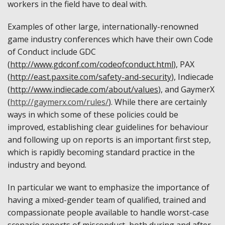
workers in the field have to deal with.
Examples of other large, internationally-renowned
game industry conferences which have their own Code
of Conduct include GDC
(
http://www.gdconf.com/codeofconduct.html
), PAX
(
http://east.paxsite.com/safety-and-security
), Indiecade
(
http://www.indiecade.com/about/values
), and GaymerX
(
http://gaymerx.com/rules/
). While there are certainly
ways in which some of these policies could be
improved, establishing clear guidelines for behaviour
and following up on reports is an important first step,
which is rapidly becoming standard practice in the
industry and beyond.
In particular we want to emphasize the importance of
having a mixed-gender team of qualified, trained and
compassionate people available to handle worst-case